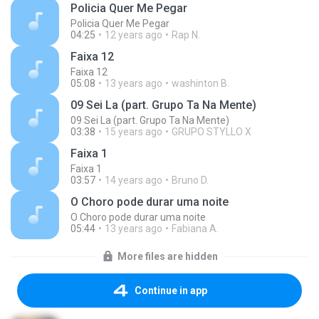
Policia Quer Me Pegar
Policia Quer Me Pegar
04:25
12 years ago
Rap N.
Faixa 12
Faixa 12
05:08
13 years ago
washinton B.
09 Sei La (part. Grupo Ta Na Mente)
09 Sei La (part. Grupo Ta Na Mente)
03:38
15 years ago
GRUPO STYLLO X
Faixa 1
Faixa 1
03:57
14 years ago
Bruno D.
O Choro pode durar uma noite
O Choro pode durar uma noite
05:44
13 years ago
Fabiana A.
More files are hidden
Continue in app