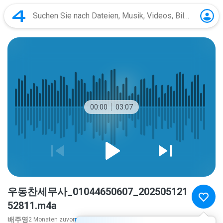
00:00
03:07
우동찬세무사_01044650607_202505121
52811.m4a
배주영
2 Monaten zuvor
mehr...