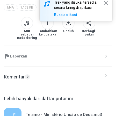
Trek yang disukai tersedia
secara luring di aplikasi
M4A
1,173 KB
Buka aplikasi
Atur
Tambahkan
Unduh
Berbagi-
sebagai
ke pustaka
pakai
nada dering
Laporkan
Komentar
0
Lebih banyak dari daftar putar ini
Te amo - Ministério Unção de Deus.mp3