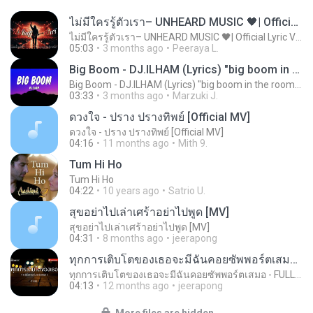
ไม่มีใครรู้ตัวเรา– UNHEARD MUSIC 🖤| Official Lyric Video | เพลงสู้ชีวิต
ไม่มีใครรู้ตัวเรา– UNHEARD MUSIC 🖤| Official Lyric Video | เพลงสู้ชีวิต
05:03
3 months ago
Peeraya L.
Big Boom - DJ.ILHAM (Lyrics) "big boom in the room i go kaboom"
Big Boom - DJ.ILHAM (Lyrics) "big boom in the room i go kaboom"
03:33
3 months ago
Marzuki J.
ดวงใจ - ปราง ปรางทิพย์ [Official MV]
ดวงใจ - ปราง ปรางทิพย์ [Official MV]
04:16
11 months ago
Mith 9.
Tum Hi Ho
Tum Hi Ho
04:22
10 years ago
Satrio U.
สุขอย่าไปเล่าเศร้าอย่าไปพูด [MV]
สุขอย่าไปเล่าเศร้าอย่าไปพูด [MV]
04:31
8 months ago
jeerapong
ทุกการเติบโตของเธอจะมีฉันคอยซัพพอร์ตเสมอ - FULL , [เนื้อเพลง]
ทุกการเติบโตของเธอจะมีฉันคอยซัพพอร์ตเสมอ - FULL , [เนื้อเพลง]
04:13
12 months ago
jeerapong