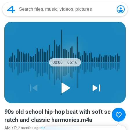
00:00
05:16
90s old school hip-hop beat with soft sc
ratch and classic harmonies.m4a
Alcir R.
2 months ago
more...