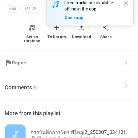
Liked tracks are available
offline in the app
M4A
151 KB
Open app
Set as
To library
Download
Share
ringtone
Report
Comments
0
More from this playlist
การ​บันทึก​การ​โทร พี่ใหญ่2_250307_034121.m4a
02:33
1 month ago
อิง ชื่อ ชด ช้อย