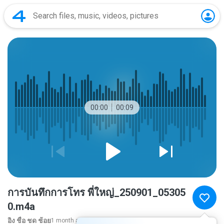
00:00
00:09
การ​บันทึก​การ​โทร พี่ใหญ่_250901_05305
0.m4a
อิง ชื่อ ชด ช้อย
1 month ago
more...