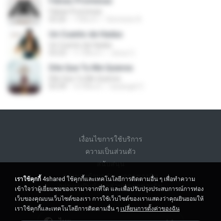
Falsas Promesas
Falsas Promesas
03:26
7 ปีที่แล้ว
Gennesis A.
Un Cuento de Hadas
Un Cuento de Hadas
03:23
11 ปีที่แล้ว
Jesus C.
Dile Que Tu Me Quieres
Dile Que Tu Me Quieres
03:39
10 ปีที่แล้ว
luisangel C.
เงื่อนไขการใช้บริการ
ความเป็นส่วนตัว
สนับสนุน
อย่าขายข้อมูลส่วนบุคคลของฉัน
เราใช้คุกกี้
4shared ใช้คุกกี้และเทคโนโลยีการติดตามอื่น ๆ เพื่อทำความ
อย่าแบ่งปันข้อมูลส่วนบุคคลของฉัน
เข้าใจว่าผู้เยี่ยมชมของเรามาจากที่ใด และเพื่อปรับปรุงประสบการณ์การท่อง
เว็บของคุณบนเว็บไซต์ของเรา การใช้เว็บไซต์ของเราแสดงว่าคุณยินยอมให้
เราใช้คุกกี้และเทคโนโลยีการติดตามอื่น ๆ
เปลี่ยนการตั้งค่าของฉัน