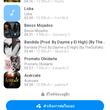
04:16
13 ปีที่แล้ว
hsu92
Loba
Loba
03:34
10 ปีที่แล้ว
Frn14k V.
Besos Mojados
Besos Mojados
04:31
9 ปีที่แล้ว
Giovanny C.
Bandida (Prod. By Dayme y El High) (By TheDuRaKoU)
Bandida (Prod. By Dayme y El High) (By TheDuRaKoU)
03:44
12 ปีที่แล้ว
david.dl.c
Prometo Olvidarte
Prometo Olvidarte
03:57
7 ปีที่แล้ว
Eduardo C.
Acércate
Acércate
04:34
10 ปีที่แล้ว
juanita P.
มีไฟล์ซ่อนอยู่อีก
ดำเนินการต่อในแอป