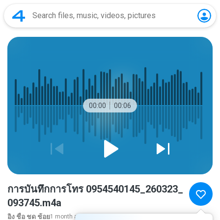
00:00
00:06
การ​บันทึก​การ​โทร 0954540145_260323_
093745.m4a
อิง ชื่อ ชด ช้อย
1 month ago
more...