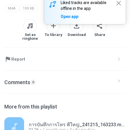
Liked tracks are available
offline in the app
M4A
100 KB
Open app
Set as
To library
Download
Share
ringtone
Report
Comments
0
More from this playlist
การ​บันทึก​การ​โทร พี่ใหญ่_241215_163233.m4a
01:26
1 month ago
อิง ชื่อ ชด ช้อย