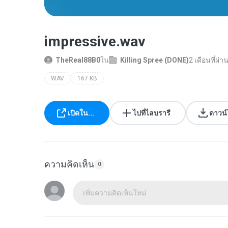
impressive.wav
TheReal88B0
ใน
Killing Spree (DONE)
2 เดือนที่ผ่
WAV
167 KB
เปิดใน...
ไปที่ไลบรารี
ดาวน
ความคิดเห็น
0
เพิ่มความคิดเห็นใหม่