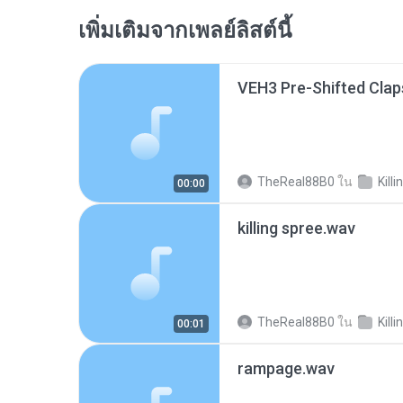
เพิ่มเติมจากเพลย์ลิสต์นี้
VEH3 Pre-Shifted Clap
TheReal88B0
ใน
Killi
00:00
killing spree.wav
TheReal88B0
ใน
Killi
00:01
rampage.wav