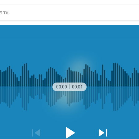
00:00
00:01