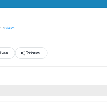
านมา
เพิ่มเติม...
์โหลด
ใช้ร่วมกัน