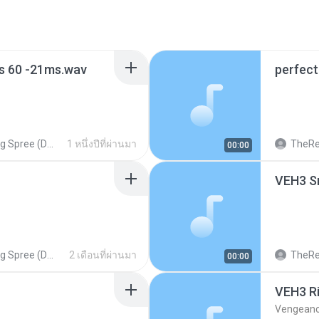
s 60 -21ms.wav
perfect
ng Spree (DONE)
1 หนึ่งปีที่ผ่านมา
TheRe
00:00
VEH3 S
ng Spree (DONE)
2 เดือนที่ผ่านมา
TheRe
00:00
VEH3 R
Vengean