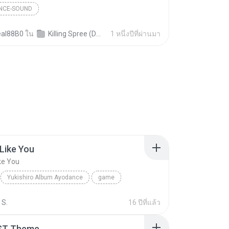
NCE-SOUND
al88B0
ใน
Killing Spree (DONE)
1 หนึ่งปีที่ผ่านมา
 Like You
ike You
Yukishiro Album Ayodance
game
I Really Like You
 S.
16 ปีที่แล้ว
ST Theme