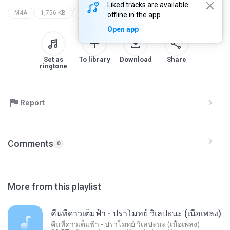
Liked tracks are available
M4A
1,756 KB
ฝากให้เขารัก - single
yes'sir days
offline in the app
Open app
Set as
To library
Download
Share
ringtone
Report
Comments
0
More from this playlist
คืนที่ดาวเต็มฟ้า - ปราโมทย์ วิเลปะนะ (เนื้อเพลง)
คืนที่ดาวเต็มฟ้า - ปราโมทย์ วิเลปะนะ (เนื้อเพลง)