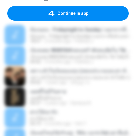
Continue in app
ห้องนอน - Fridaynight to Sunday | นอกจากชื่อฉัน,ดอกฟ้า,ได้แต่นึกถึง [ เนื้อเพลง ]
ห้องนอน - Fridaynight to Sunday | นอกจากชื่อฉัน,ดอกฟ้า,ได้แต่นึกถึง [ เนื้อเพลง ]
18:07
3 months ago
Pathiita J.
เจ็บจนพอ WANYAI#เพลงเศร้า#เพลงฮิตใน Tik Tok[เนื้อเพลง]​
เจ็บจนพอ WANYAI#เพลงเศร้า#เพลงฮิตใน Tik Tok[เนื้อเพลง]​
04:42
3 months ago
Pathiita J.
เพราะหัวใจเป็นของเธอ (เพลงประกอบละคร หัวใจศิลา)
เพราะหัวใจเป็นของเธอ (เพลงประกอบละคร หัวใจศิลา)
04:02
7 years ago
สุกัญญา ท.
แผลที่ไม่มีวันหาย
แผลที่ไม่มีวันหาย
04:27
2 years ago
Saranya A.
ฝากให้เขารัก
ฝากให้เขารัก
04:19
2 months ago
Ooh T.
เจ็บแค่ไหนก็ยังรักอยู่ - ฟิล์ม บงกช Ost.อย่าลืมฉัน🎵เนื้อเพลง