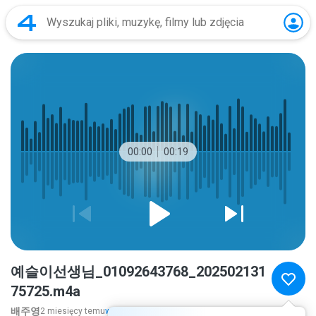
00:00
00:19
예슬이선생님_01092643768_202502131
75725.m4a
배주영
2 miesięcy temu
więcej...