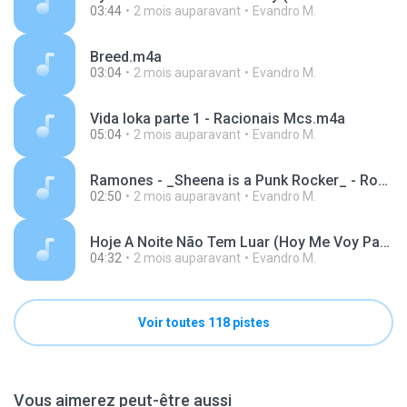
03:44
2 mois auparavant
Evandro M.
Breed.m4a
03:04
2 mois auparavant
Evandro M.
Vida loka parte 1 - Racionais Mcs.m4a
05:04
2 mois auparavant
Evandro M.
Ramones - _Sheena is a Punk Rocker_ - Rocket to Russia.m4a
02:50
2 mois auparavant
Evandro M.
Hoje A Noite Não Tem Luar (Hoy Me Voy Para México) (Live).m4a
04:32
2 mois auparavant
Evandro M.
Voir toutes 118 pistes
Vous aimerez peut-être aussi