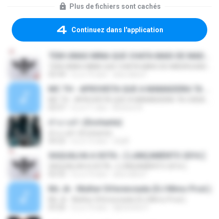
Plus de fichiers sont cachés
Continuez dans l'application
TEM UMAS MINA QUE CHATA MAIS DE MADRUGADA CHORA ♫ [LANÇAMENTO 2015]
TEM UMAS MINA QUE CHATA MAIS DE MADRUGADA CHORA ♫ [LANÇAMENTO 2015]
02:44
il y a 10 ans
ana clara F.
MC TH - APROVEITA QUE A MAMADEIRA TA CHEIA (LANÇAMENTO OFICIAL 2015)
MC TH - APROVEITA QUE A MAMADEIRA TA CHEIA (LANÇAMENTO OFICIAL 2015)
02:57
il y a 11 ans
Brenno N.
คำบางคำ (Enchante)
คำบางคำ (Enchante)
04:22
il y a 12 ans
chylll
XAQUALHA A XOTA ♪ [ LANÇAMENTO 2016 ]
XAQUALHA A XOTA ♪ [ LANÇAMENTO 2016 ]
02:52
il y a 10 ans
ana clara F.
Mc Jk - Mulher Diferenciada (DJ Mimo Prod.)
Mc Jk - Mulher Diferenciada (DJ Mimo Prod.)
03:26
il y a 10 ans
Djmoreno F.