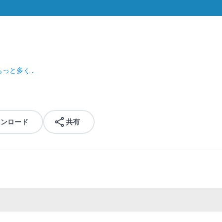
もっと多く...
ウンロード
共有