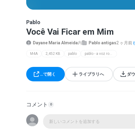
Pablo
Você Vai Ficar em Mim
Dayane Maria Almeida
内
Pablo antigas
2 ヶ月前
M4A
2,452 KB
pablo
pablo - a voz romântica - arrocha brasil
…で開く
ライブラリへ
ダ
コメント
0
新しいコメントを追加する