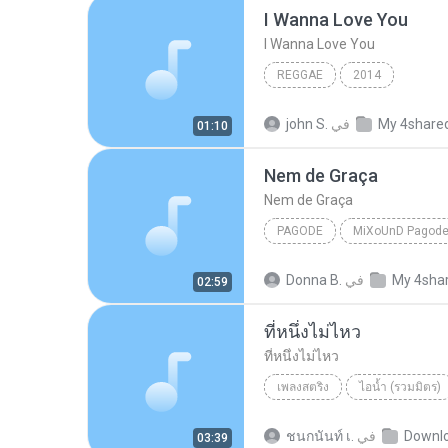
I Wanna Love You
I Wanna Love You
REGGAE
2014
My 4share
في
john S.
01:10
Nem de Graça
Nem de Graça
PAGODE
Pagode
Pixote
Nem d
My 4sha
في
Donna B.
02:59
ที่หนึ่งไม่ไหว
ที่หนึ่งไม่ไหว
เพลงสตริง
ไอน้ำ (รวมมิตร)
ไอน้ำ
Downl
في
ชนกนันท์ เ.
03:39