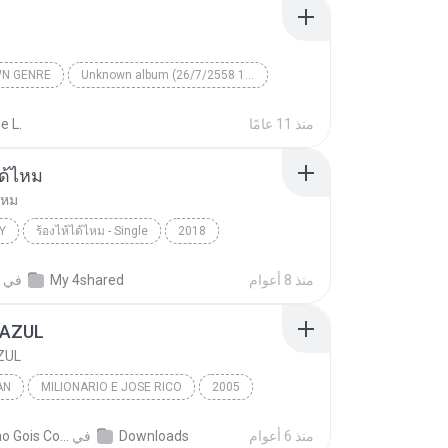
N GENRE
Unknown album (26/7/2558 11:17:12)
artist
Track 4
Unknown genre
منذ 11 عامًا
e L.
ได้ไหม
ไหม
Y
ร้องไห้ได้ไหม - Single
2018
แพ
Country
ร้องไห้ได้ไหม
منذ 8 أعوام
My 4shared
في
 AZUL
ZUL
AN
MILIONARIO E JOSE RICO
2005
M E MANOEL
Brazilian
BOATE AZUL
منذ 6 أعوام
Downloads
في
Adelmo Gois Costa A.