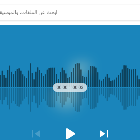
00:00
00:03