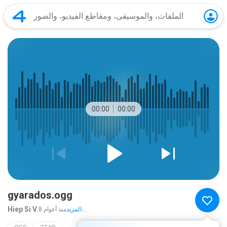
00:00
00:00
gyarados.ogg
Hiep Si V.
المزيد...
8 منذ أعوام