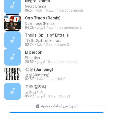
Negro Drama
Negro Drama
jricardopsvianna
منذ 15 عامًا
06:51
Otro Trago (Remix)
Otro Trago (Remix)
jhey anderson L.
منذ 7 أعوام
04:26
Thrills, Spills of Entrails
Thrills, Spills of Entrails
bruno S.
منذ 12 عامًا
02:24
El perdón
El perdón
jaimelomeli
منذ 10 أعوام
20:52
점핑 (Jumping)
점핑 (Jumping)
Neil G.
منذ 11 عامًا
02:57
고추 잠자리
고추 잠자리
인구 강.
منذ 10 أعوام
05:27
المزيد من الملفات مخفية