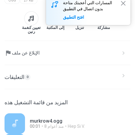
OGG
27 KB
المسارات التي أعجبتك متاحة
بدون اتصال في التطبيق
افتح التطبيق
مشاركة
تنزيل
إلى المكتبة
تعيين كنغمة
رنين
الإبلاغ عن ملف
التعليقات
0
المزيد من قائمة التشغيل هذه
murkrow4.ogg
Hiep Si V.
8 منذ أعوام
00:01