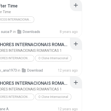
fter Time
 Houston
er Time
ROMÂNTICOS INTERNACIONAIS
os Internacionais
2017
suica P.
in
Downloads
8 years ago
os Internacionais
Time After Time
AS MELHORES INTERNACIONAIS ROMANTICAS 1
uper
ORES INTERNACIONAIS ROMANTICAS 1
AS MELHORES INTERNACIONAIS ROMANTICAS
O Clone Internacional
AS MELHORES INTERNACIONAIS ROMANTICAS 1
y_ana1973
in
Download
12 years ago
AS MELHORES INTERNACIONAIS ROMANTICAS
AS MELHORES INTERNACIONAIS ROMANTICAS 1
ORES INTERNACIONAIS ROMANTICAS 1
AS MELHORES INTERNACIONAIS ROMANTICAS
O Clone Internacional
AS MELHORES INTERNACIONAIS ROMANTICAS 1
iane A.
12 years ago