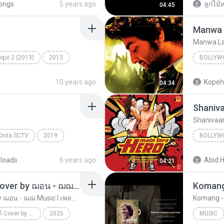
ongs
5 years ago
ลูกไม้ห
04:45
Manwa 
Manwa L
qui 2 (2013)
2013
BOLLYW
d
Bollywood Music
2017
10 years ago
Kopeh
04:34
Manwa L
Shaniva
Shanivaar
Cinta SCTV
2019
BOLLYW
Music
Bollywo
loads
6 years ago
Abid H
04:21
เธอลำเอียง I อริสมันต์ Cover by ฌอน - ฌฌ Music I เพลงยุค 90 I Rock Cover
Komang 
เธอลำเอียง I อริสมันต์ Cover by ฌอน - ฌฌ Music I เพลงยุค 90 I Rock Cover
Komang - R
เธอลำเอียง I อริสมันต์ Cover by ฌอน - ฌฌ Music I เพลงยุค 90 I Rock Cover
2025
MUSIC