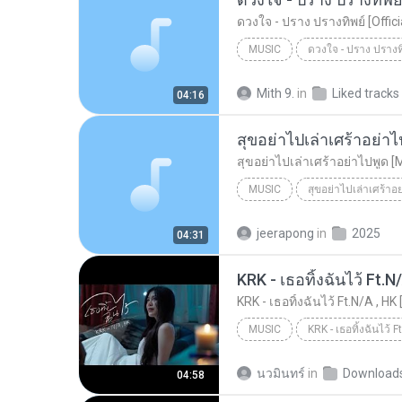
ดวงใจ - ปราง ปรางทิพย์ [Offic
MUSIC
Music
Mith 9.
in
Liked tracks
04:16
สุขอย่าไปเล่าเศร้าอย่าไ
สุขอย่าไปเล่าเศร้าอย่าไปพูด [
MUSIC
สุขอย่าไปเล่าเศร้าอ
Music
สุขอย่าไปเล่าเศร้าอย
jeerapong
in
2025
04:31
KRK - เธอทิ้งฉันไว้ Ft.N
KRK - เธอทิ้งฉันไว้ Ft.N/A , HK 
MUSIC
KRK Music
Music
นวมินทร์
in
Download
04:58