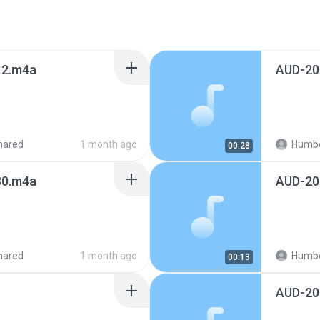
2.m4a
AUD-20
hared
1 month ago
Humbe
00:28
0.m4a
AUD-20
hared
1 month ago
Humbe
00:13
AUD-20