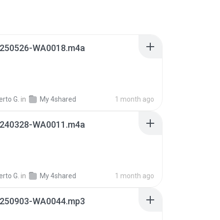
250526-WA0018.m4a
rto G.
in
My 4shared
1 month ago
240328-WA0011.m4a
rto G.
in
My 4shared
1 month ago
250903-WA0044.mp3