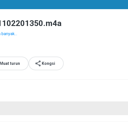
102201350.m4a
h banyak...
Muat turun
Kongsi