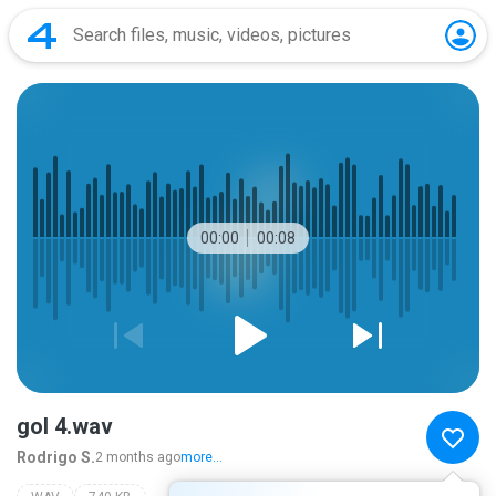
00:00
00:08
gol 4.wav
Rodrigo S.
2 months ago
more...