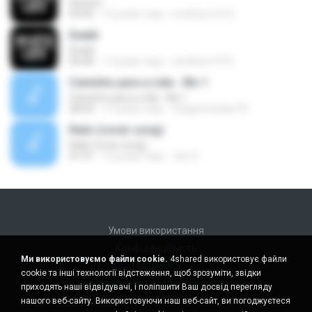
Heaven
04:40
16 років тому
smithers1315
Death
Death
04:48
17 років тому
smithers1315
Caminho para a vida - Mc 1
Caminho para a vida - Mc 1
28:00
17 років тому
thiagomendes70
Rails (cover song)
Rails (cover song)
01:41
12 років тому
Jim S.
Умови використання
Конфіденційність
Ми використовуємо файли cookie.
4shared використовує файли
Підтримка
cookie та інші технології відстеження, щоб зрозуміти, звідки
Не продавати мою особисту інформацію
приходять наші відвідувачі, і поліпшити Ваш досвід перегляду
Не ділитися моєю особистою інформацією
нашого веб-сайту. Використовуючи наш веб-сайт, ви погоджуєтеся