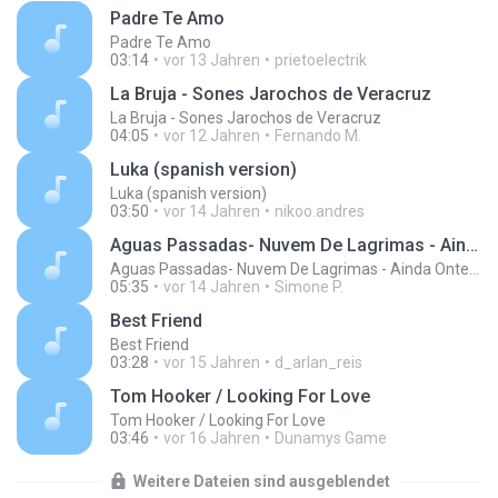
Padre Te Amo
Padre Te Amo
03:14
vor 13 Jahren
prietoelectrik
La Bruja - Sones Jarochos de Veracruz
La Bruja - Sones Jarochos de Veracruz
04:05
vor 12 Jahren
Fernando M.
Luka (spanish version)
Luka (spanish version)
03:50
vor 14 Jahren
nikoo.andres
Aguas Passadas- Nuvem De Lagrimas - Ainda Ontem Chorei De Saudade
Aguas Passadas- Nuvem De Lagrimas - Ainda Ontem Chorei De Saudade
05:35
vor 14 Jahren
Simone P.
Best Friend
Best Friend
03:28
vor 15 Jahren
d_arlan_reis
Tom Hooker / Looking For Love
Tom Hooker / Looking For Love
03:46
vor 16 Jahren
Dunamys Game
Weitere Dateien sind ausgeblendet