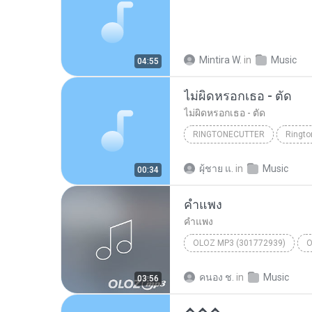
Mintira W.
in
Music
04:55
ไม่ผิดหรอกเธอ - ตัด
ไม่ผิดหรอกเธอ - ตัด
RINGTONECUTTER
Ringto
ไม่ผิดหรอกเธอ - ตัด
ผุ้ชาย แ.
in
Music
00:34
คำแพง
คำแพง
OLOZ MP3 (301772939)
O
คนอง ช.
in
Music
03:56