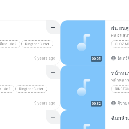
ฝน ธนสุ
ฝน ธนสุนท
่มีเธอ - ตัด2
RingtoneCutter
OLOZ MP
ฝน ธนสุนท
9 years ago
อินทร์
00:05
หน้าหนาว
หน้าหนาวที
 - ตัด2
RingtoneCutter
RINGTO
Ringtone
9 years ago
ผุ้ชาย 
00:32
ฉันกลัว