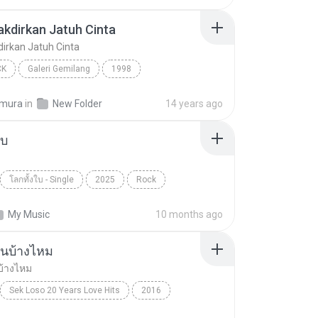
takdirkan Jatuh Cinta
kdirkan Jatuh Cinta
CK
Galeri Gemilang
1998
akdirkan Jatuh Cinta
Spring
Pop Rock
imura
in
New Folder
14 years ago
ใบ
โลกทั้งใบ - Single
2025
Rock
เล็ก รัชเมศฐ์
My Music
10 months ago
ันบ้างไหม
บ้างไหม
Sek Loso 20 Years Love Hits
2016
เคยรักฉันบ้างไหม
Rock