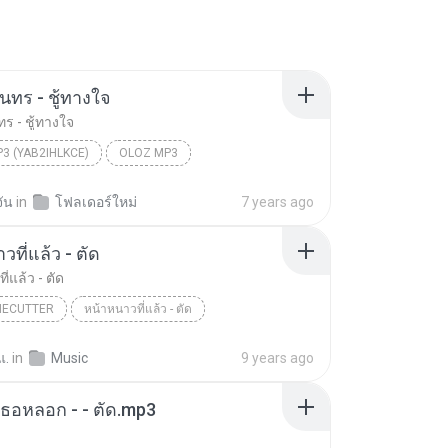
นทร - ชู้ทางใจ
ร - ชู้ทางใจ
3 (YAB2IHLKCE)
OLOZ MP3
ร - ชู้ทางใจ
จัน
in
โฟลเดอร์ใหม่
7 years ago
ที่แล้ว - ตัด
่แล้ว - ตัด
NECUTTER
หน้าหนาวที่แล้ว - ตัด
Cutter
แ.
in
Music
9 years ago
เธอหลอก - - ตัด.mp3