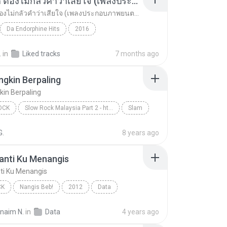
อยากรัก ต้องไม่กลัวคำว่าเสียใจ (เพลงประกอบภาพยนตร์ รัก 7 ปี ดี 7 หน)
อยากรัก ต้องไม่กลัวคำว่าเสียใจ (เพลงประกอบภาพยนตร์ รัก 7 ปี ดี 7 หน)
Da Endorphine Hits
2016
อยากรัก ต้องไม่กลัวคำว่าเสียใจ (เพลงประกอบภาพยนตร์...
Rock
ดา เอ็นโดรฟิน
.
in
Liked tracks
7 months ago
gkin Berpaling
in Berpaling
OCK
Slow Rock Malaysia Part 2 - http://idws.in/310179
Slam
ck
Tak Mungkin Berpaling
G.
8 years ago
anti Ku Menangis
ti Ku Menangis
CK
Nangis Beb!
2012
Data
nti Ku Menangis
Pop Rock
rnaim N.
in
Data
4 years ago