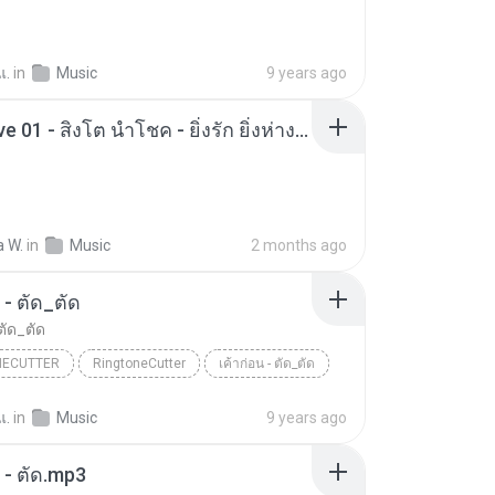
แ.
in
Music
9 years ago
Duck Live 01 - สิงโต นำโชค - ยิ่งรัก ยิ่งห่าง.mp3
a W.
in
Music
2 months ago
 - ตัด_ตัด
 ตัด_ตัด
NECUTTER
RingtoneCutter
เค้าก่อน - ตัด_ตัด
แ.
in
Music
9 years ago
น - ตัด.mp3