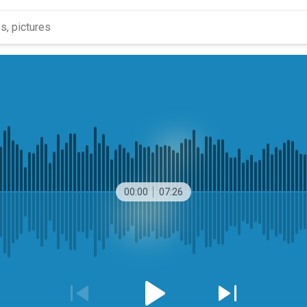
00:00
07:26