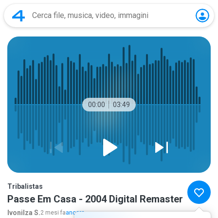
00:00
03:49
Tribalistas
Passe Em Casa - 2004 Digital Remaster
Ivonilza S.
2 mesi fa
ancora...