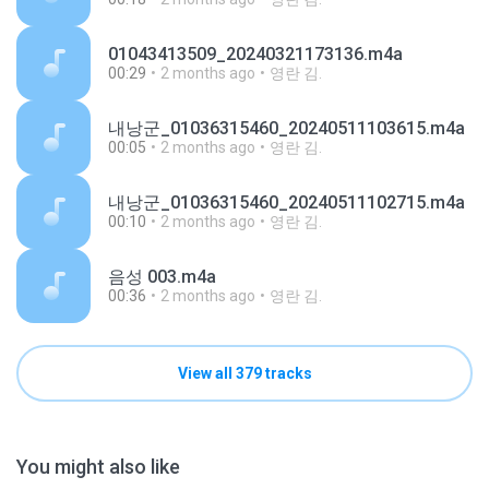
01043413509_20240321173136.m4a
00:29
2 months ago
영란 김.
내낭군_01036315460_20240511103615.m4a
00:05
2 months ago
영란 김.
내낭군_01036315460_20240511102715.m4a
00:10
2 months ago
영란 김.
음성 003.m4a
00:36
2 months ago
영란 김.
View all 379 tracks
You might also like