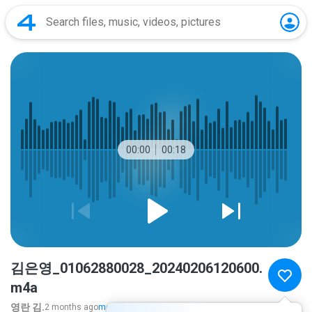
00:00
00:18
김은영_01062880028_20240206120600.
m4a
영란 김.
2 months ago
more...