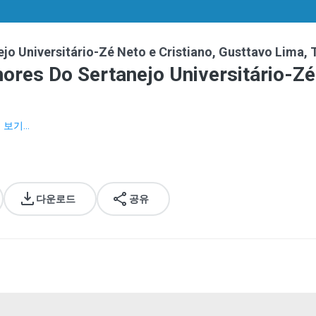
o Universitário-Zé Neto e Cristiano, Gusttavo Lima, T
res Do Sertanejo Universitário-Zé 
 보기...
다운로드
공유