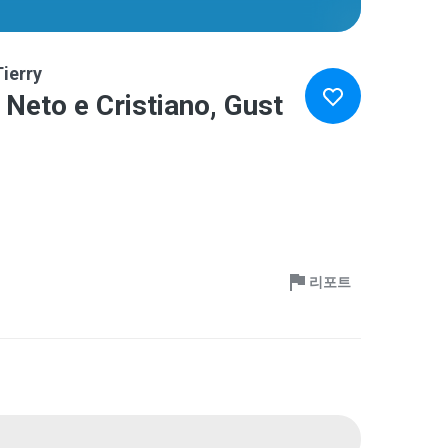
ierry
Neto e Cristiano, Gust
리포트