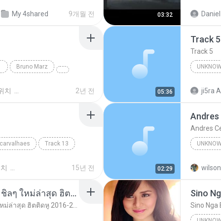
Unknow
My 4shared
9개월 전
Daniel
03:32
Track 5
Track 5
Bruno Marz
UNKNOW
Unknown 
위치
2년 전
ji5ra A
05:36
Andres
Andres C
 carvalhaes
Track 13
UNKNOW
Unknown
위치
15년 전
wilson
02:29
รวมเพลงสากล ฟังสบาย ชิลๆ ใหม่ล่าสุด ฮิตติดหู 2016-2017
Sino Ng
รวมเพลงสากล ฟังสบาย ชิลๆ ใหม่ล่าสุด ฮิตติดหู 2016-2017
Sino Nga 
UNKNOW