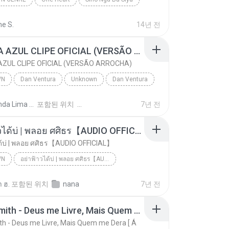
 genre
Sarah Geronimo
ne S.
14년 전
CANETA AZUL CLIPE OFICIAL (VERSÃO ARROCHA)
ZUL CLIPE OFICIAL (VERSÃO ARROCHA)
WN
Dan Ventura
Unknown
Dan Ventura
CANETA AZUL CLIPE OFICIAL (VERSÃO ARROCHA)
Fernanda Lima de Lima
포함된 위치
7년 전
อย่าฟ้าวได้บ่ | พลอย ศศิธร【AUDIO OFFICIAL】
ด้บ่ | พลอย ศศิธร【AUDIO OFFICIAL】
WN
อย่าฟ้าวได้บ่ | พลอย ศศิธร【AUDIO OFFICIAL】
อย่าฟ้าวได้บ่ | พลอย ศศิธร【AUDIO OFFICIAL】
youtu.be
Unknown
 ฮ.
포함된 위치
nana
7년 전
Jerry Smith - Deus me Livre, Mais Quem me Dera [ Á
th - Deus me Livre, Mais Quem me Dera [ Á