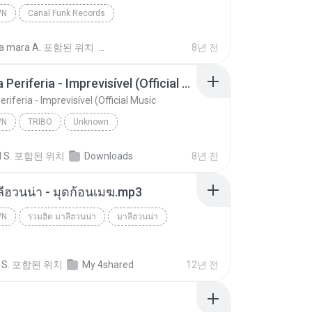
WN
Canal Funk Records
Jerry Smith - Deus me Livre, Mais Quem me Dera [ Á
Unknown
a mara A.
포함된 위치
8년 전
unk Records
Tribo da Periferia - Imprevisível (Official Music
eriferia - Imprevisível (Official Music
WN
TRIBO
Unknown
Tribo da Periferia - Imprevisível (Official Music
TRIBO
 S.
포함된 위치
Downloads
8년 전
ลีฮวนน่า - มุดก้อนเมฆ.mp3
WN
รวมฮิต มาลีฮวนน่า
มาลีฮวนน่า
n
 S.
포함된 위치
My 4shared
12년 전