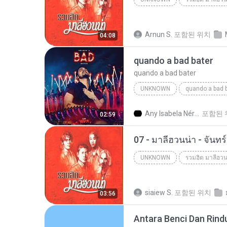
Unknown
Arnun S.
포함된 위치
04:08
quando a bad bater
quando a bad bater
UNKNOWN
quando a bad 
quando a bad bater
m.you
Any Isabela Néri Castilho
포함된 
02:59
07 - มาลีฮวนน่า - จันท
UNKNOWN
รวมฮิต มาลีฮวน
Unknown
siaiew S.
포함된 위치
03:56
Antara Benci Dan Rind