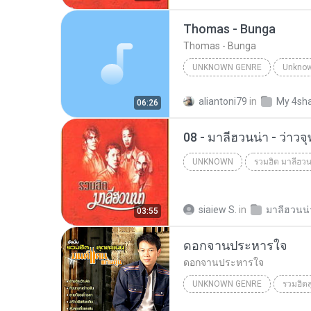
Thomas - Bunga
Thomas - Bunga
UNKNOWN GENRE
Thomas
Unknown Genre
aliantoni79
in
My 4sh
06:26
08 - มาลีฮวนน่า - ว่าวจ
UNKNOWN
รวมฮิต มาลีฮวน
Unknown
siaiew S.
in
03:55
ดอกจานประหารใจ
ดอกจานประหารใจ
UNKNOWN GENRE
รวมฮิต
Unknown Genre
ดอกจานป