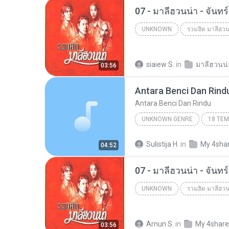
07 - มาลีฮวนน่า - จันท
UNKNOWN
รวมฮิต มาลีฮวน
Unknown
siaiew S.
in
03:56
Antara Benci Dan Rind
Antara Benci Dan Rindu
UNKNOWN GENRE
Antara Benci Dan Rindu
U
Sulistija H.
in
My 4sha
04:52
RATIH PURWASIH
07 - มาลีฮวนน่า - จันท
UNKNOWN
รวมฮิต มาลีฮวน
Unknown
Arnun S.
in
My 4shar
03:56