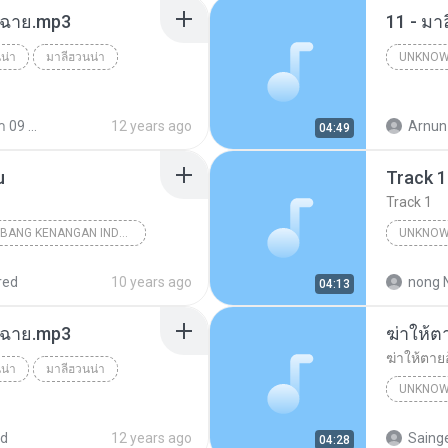
ร์ฉาย.mp3
11 - มา
น่า
มาลีฮวนน่า
UNKNO
Unknow
มาลีฮวนน่า 09 ชุด รวมฮิตเพลง มาลีฮวนน่า
12 years ago
Arnun
04:49
u
Track 1
Track 1
18 TEMBANG KENANGAN INDONESIA 70-80 VOL.1
UNKNOW
nknown Genre
Unknown 
red
10 years ago
nong 
04:13
ร์ฉาย.mp3
ฆ่าให้ต
ฆ่าให้ตาย
น่า
มาลีฮวนน่า
UNKNOW
เพชร สหร
ed
12 years ago
Saing
04:28