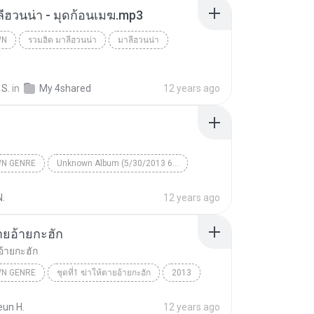
ลีฮวนน่า - มุดก้อนเมฆ.mp3
WN
รวมฮิต มาลีฮวนน่า
มาลีฮวนน่า
n
 S.
in
My 4shared
12 years ago
N GENRE
Unknown Album (5/30/2013 6:57:02 PM)
Artist
Track 1
Unknown Genre
N.
12 years ago
ายอ้ายกะฮัก
อ้ายกะฮัก
N GENRE
ชุดที่1 ฆ่าให้ตายอ้ายกะฮัก
2013
ัตน์
ฆ่าให้ตายอ้ายกะฮัก
Unknown genre
eun H.
12 years ago