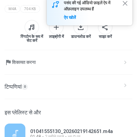
पसंद की गई ऑडियो फ़ाइलें ऐप में
ऑफ़लाइन उपलब्ध हैं
M4A
704 KB
ऐप खोलें
रिंगटोन के रूप में
लाइब्रेरी में
डाउनलोड करें
साझा करें
सेट करें
शिकायत करना
टिप्पणियां
0
इस प्लेलिस्ट से और
01041555130_20260219142651.m4a
01:48
2 महीने पहले
배주영