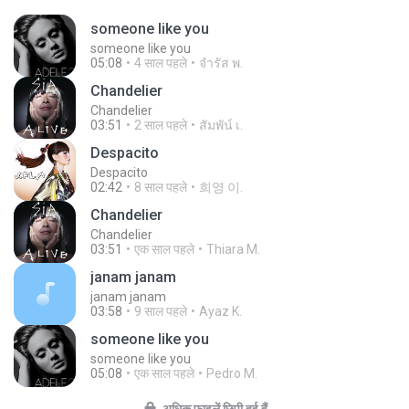
someone like you
someone like you
05:08
4 साल पहले
จํารัส พ.
Chandelier
Chandelier
03:51
2 साल पहले
สัมพัน์ เ.
Despacito
Despacito
02:42
8 साल पहले
희영 이.
Chandelier
Chandelier
03:51
एक साल पहले
Thiara M.
janam janam
janam janam
03:58
9 साल पहले
Ayaz K.
someone like you
someone like you
05:08
एक साल पहले
Pedro M.