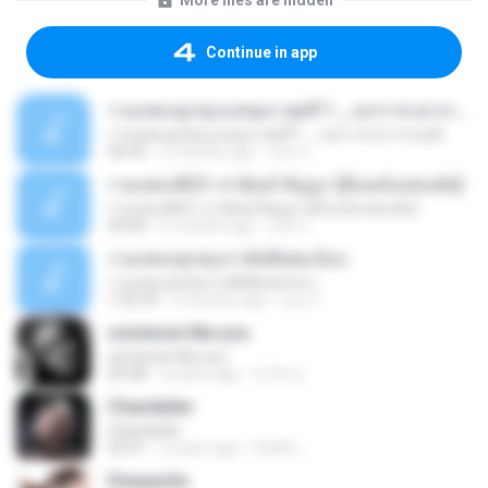
More files are hidden
Continue in app
รวมเพลงลูกทุ่งเบสนุ่มๆ ชุดที่ 1 _ เอกราช สุวรรณภูมิ
รวมเพลงลูกทุ่งเบสนุ่มๆ ชุดที่ 1 _ เอกราช สุวรรณภูมิ
46:42
2 months ago
แดง จ.
รวมเพลงพี่เป้า สายัณห์ สัญญา [ต้นฉบับเพลงดัง]
รวมเพลงพี่เป้า สายัณห์ สัญญา [ต้นฉบับเพลงดัง]
54:06
2 months ago
แดง จ.
รวมเพลงลูกทุ่งเก่าคัดพิเศษเน้นๆ
รวมเพลงลูกทุ่งเก่าคัดพิเศษเน้นๆ
1:35:39
2 months ago
แดง จ.
someone like you
someone like you
05:08
4 years ago
จํารัส พ.
Chandelier
Chandelier
03:51
2 years ago
สัมพัน์ เ.
Despacito