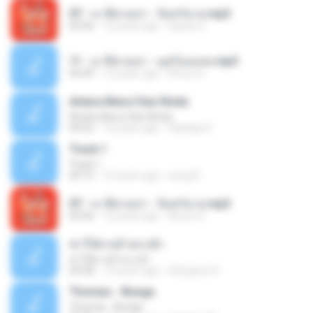
07 - มาลีฮวนน่า - จันทร์ฉาย.mp3
03:56
12 years ago
siaiew S.
11 - มาลีฮวนน่า - มุดก้อนเมฆ.mp3
04:49
12 years ago
Arnun S.
Antara Benci Dan Rindu
Antara Benci Dan Rindu
04:52
10 years ago
Sulistija H.
Track 1
Track 1
04:13
12 years ago
nong N.
07 - มาลีฮวนน่า - จันทร์ฉาย.mp3
03:56
12 years ago
Arnun S.
ฆ่าให้ตายอ้ายกะฮัก
ฆ่าให้ตายอ้ายกะฮัก
04:28
12 years ago
Saingeun H.
Thomas - Bunga
Thomas - Bunga