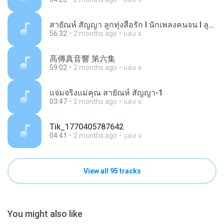
สายัณห์ สัญญา ลูกทุ่งสื่อรัก l นักเพลงคนจน l ลูกสาวผู้การ l รักเธอเท่าฟ้า
56:32
2 months ago
แดง จ.
高傳真音響 第六集
59:02
2 months ago
แดง จ.
แจ่มจริงแม่คุณ สายัณห์ สัญญา-1
03:47
2 months ago
แดง จ.
Tik_1770405787642
04:41
2 months ago
แดง จ.
View all 95 tracks
You might also like