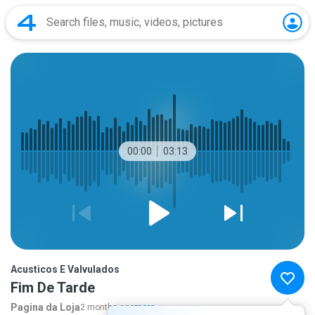
00:00
03:13
Acusticos E Valvulados
Fim De Tarde
Pagina da Loja
2 months ago
more...