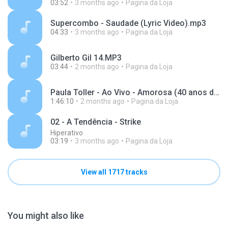
03:52
3 months ago
Pagina da Loja
Supercombo - Saudade (Lyric Video).mp3
04:33
3 months ago
Pagina da Loja
Gilberto Gil 14.MP3
03:44
2 months ago
Pagina da Loja
Paula Toller - Ao Vivo - Amorosa (40 anos de carreira).mp3
1:46:10
2 months ago
Pagina da Loja
02 - A Tendência - Strike
Hiperativo
03:19
3 months ago
Pagina da Loja
View all 1717 tracks
You might also like