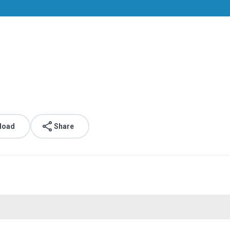
load
Share