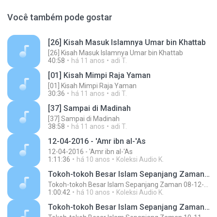
Você também pode gostar
[26] Kisah Masuk Islamnya Umar bin Khattab
[26] Kisah Masuk Islamnya Umar bin Khattab
40:58
há 11 anos
adi T.
[01] Kisah Mimpi Raja Yaman
[01] Kisah Mimpi Raja Yaman
30:36
há 11 anos
adi T.
[37] Sampai di Madinah
[37] Sampai di Madinah
38:58
há 11 anos
adi T.
12-04-2016 - 'Amr ibn al-'As
12-04-2016 - 'Amr ibn al-'As
1:11:36
há 10 anos
Koleksi Audio K.
Tokoh-tokoh Besar Islam Sepanjang Zaman 08-12-2015
Tokoh-tokoh Besar Islam Sepanjang Zaman 08-12-2015
1:00:42
há 10 anos
Koleksi Audio K.
Tokoh-tokoh Besar Islam Sepanjang Zaman 10-11-2015