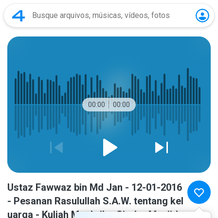
00:00
00:00
Ustaz Fawwaz bin Md Jan - 12-01-2016
- Pesanan Rasulullah S.A.W. tentang kel
uarga - Kuliah Maghrib - Sirah - Masjid