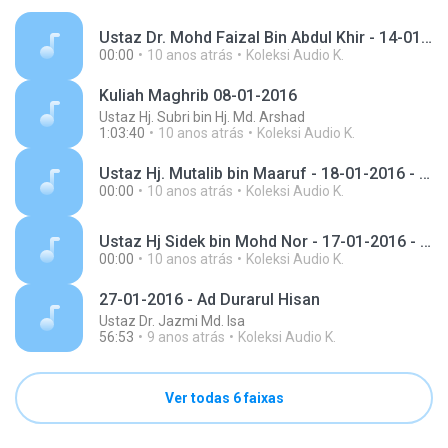
Ustaz Dr. Mohd Faizal Bin Abdul Khir - 14-01-2016 - Faridatul Faraid - Aqidah - Masjid Ridzwaniah Kuala Kangsar Perak.m4a
00:00
10 anos atrás
Koleksi Audio K.
Kuliah Maghrib 08-01-2016
Ustaz Hj. Subri bin Hj. Md. Arshad
1:03:40
10 anos atrás
Koleksi Audio K.
Ustaz Hj. Mutalib bin Maaruf - 18-01-2016 - Sesi Soal Jawab - Kuliah Maghrib - Masjid Ridzuaniah Kuala Kangsar Perak.m4a
00:00
10 anos atrás
Koleksi Audio K.
Ustaz Hj Sidek bin Mohd Nor - 17-01-2016 - Siarus Salikin - Kuliah Maghrib - Tasawwuf - Masjid Ridzwaniah Kuala Kangsar Perak.m4a
00:00
10 anos atrás
Koleksi Audio K.
27-01-2016 - Ad Durarul Hisan
Ustaz Dr. Jazmi Md. Isa
56:53
9 anos atrás
Koleksi Audio K.
Ver todas 6 faixas