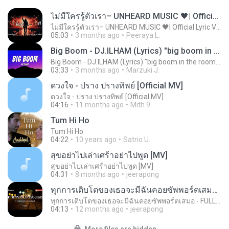
ไม่มีใครรู้ตัวเรา– UNHEARD MUSIC 🖤| Official Lyric Video | เพลงสู้ชีวิต
ไม่มีใครรู้ตัวเรา– UNHEARD MUSIC 🖤| Official Lyric Video | เพลงสู้ชีวิต
05:03
3 months ago
Peeraya L.
Big Boom - DJ.ILHAM (Lyrics) "big boom in the room i go kaboom"
Big Boom - DJ.ILHAM (Lyrics) "big boom in the room i go kaboom"
03:33
3 months ago
Marzuki J.
ดวงใจ - ปราง ปรางทิพย์ [Official MV]
ดวงใจ - ปราง ปรางทิพย์ [Official MV]
04:16
11 months ago
Mith 9.
Tum Hi Ho
Tum Hi Ho
04:22
10 years ago
Satrio U.
สุขอย่าไปเล่าเศร้าอย่าไปพูด [MV]
สุขอย่าไปเล่าเศร้าอย่าไปพูด [MV]
04:31
8 months ago
jeerapong
ทุกการเติบโตของเธอจะมีฉันคอยซัพพอร์ตเสมอ - FULL , [เนื้อเพลง]
ทุกการเติบโตของเธอจะมีฉันคอยซัพพอร์ตเสมอ - FULL , [เนื้อเพลง]
04:13
12 months ago
jeerapong