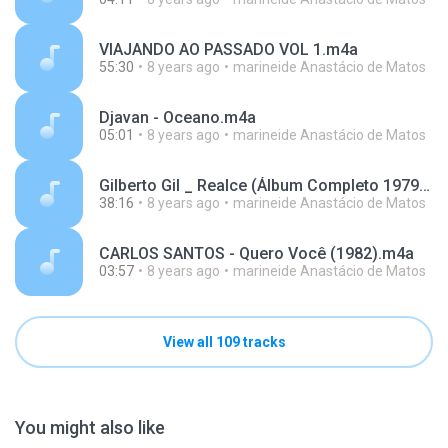
VIAJANDO AO PASSADO VOL 1.m4a
55:30
8 years ago
marineide Anastácio de Matos
Djavan - Oceano.m4a
05:01
8 years ago
marineide Anastácio de Matos
Gilberto Gil _ Realce (Álbum Completo 1979) [Full.m4a
38:16
8 years ago
marineide Anastácio de Matos
CARLOS SANTOS - Quero Você (1982).m4a
03:57
8 years ago
marineide Anastácio de Matos
View all 109 tracks
You might also like