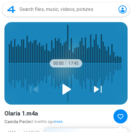
00:00
17:45
Olaria 1.m4a
Camila Perim
2 months ago
more...