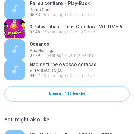
Pai eu confiarei - Play-Back
Bruna Carla
05:33
5 years ago
Camila Perim
3 Palavrinhas - Deus Grandão - VOLUME 5
02:48
3 years ago
Camila Perim
Oceanos
Ana Nóbrega
07:29
1 year ago
Camila Perim
Nao se turbe o vosso coracao
ALTARDAGRAÇA
04:07
3 years ago
Camila Perim
View all 112 tracks
You might also like