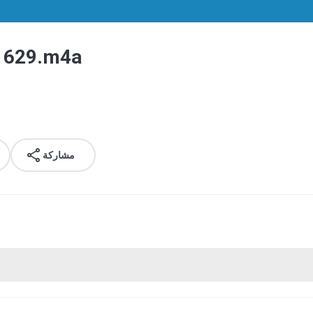
1629.m4a
مشاركة