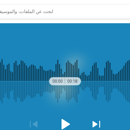
00:00
00:18