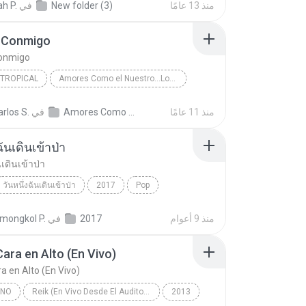
منذ 13 عامًا
New folder (3)
في
h P.
 Conmigo
onmigo
 TROPICAL
Amores Como el Nuestro...Los Exitos
Jerry Rivera
Salsa y Tropical
منذ 11 عامًا
Amores Como el Nuestro...Los Exitos
في
arlos S.
Conmigo
ฉันเดินเข้าป่า
นเดินเข้าป่า
วันหนึ่งฉันเดินเข้าป่า
2017
Pop
นเดินเข้าป่า
แม็กซ์ เจนมานะ
منذ 9 أعوام
2017
في
ongkol P.
Cara en Alto (En Vivo)
a en Alto (En Vivo)
INO
Reik (En Vivo Desde El Auditorio Nacional)
2013