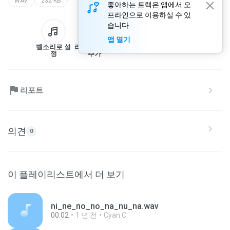
WAV
232 KB
좋아하는 트랙은 앱에서 오
프라인으로 이용하실 수 있
습니다
앱 열기
벨소리로 설
라이브러리에
다운로드
공유
정
추가
리포트
의견
0
이 플레이리스트에서 더 보기
ni_ne_no_no_na_nu_na.wav
00:02
1 년 전
Cyan C.