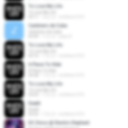
To Lose My Life
To Lose My Life
03:11
16년 전
smithers1315
Cantinero de Cuba
Cantinero de Cuba
03:49
11년 전
pepe R.
To Lose My Life
To Lose My Life
03:16
17년 전
smithers1315
A Place To Hide
A Place To Hide
04:58
17년 전
smithers1315
To Lose My Life
To Lose My Life
03:03
17년 전
smithers1315
Death
Death
05:02
17년 전
smithers1315
DC Disco @ Electric Elephant