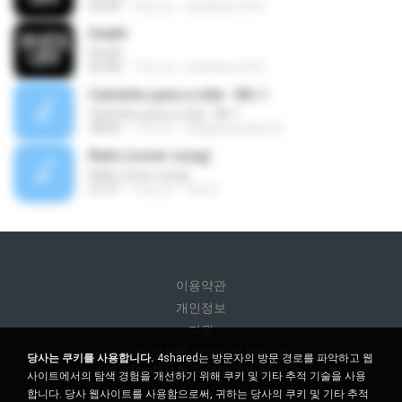
04:40
16년 전
smithers1315
Death
Death
04:48
17년 전
smithers1315
Caminho para a vida - Mc 1
Caminho para a vida - Mc 1
28:00
17년 전
thiagomendes70
Rails (cover song)
Rails (cover song)
01:41
12년 전
Jim S.
이용약관
개인정보
지원
내 개인 정보를 판매하지 마십시오
당사는 쿠키를 사용합니다.
4shared는 방문자의 방문 경로를 파악하고 웹
내 개인 정보를 공유하지 마십시오
사이트에서의 탐색 경험을 개선하기 위해 쿠키 및 기타 추적 기술을 사용
합니다. 당사 웹사이트를 사용함으로써, 귀하는 당사의 쿠키 및 기타 추적