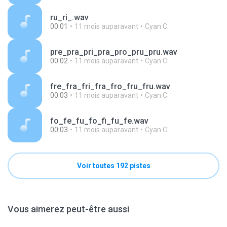
ru_ri_.wav
00:01
11 mois auparavant
Cyan C.
pre_pra_pri_pra_pro_pru_pru.wav
00:02
11 mois auparavant
Cyan C.
fre_fra_fri_fra_fro_fru_fru.wav
00:03
11 mois auparavant
Cyan C.
fo_fe_fu_fo_fi_fu_fe.wav
00:03
11 mois auparavant
Cyan C.
Voir toutes 192 pistes
Vous aimerez peut-être aussi