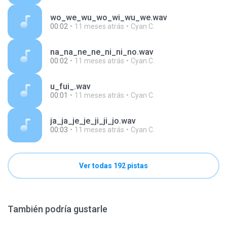
wo_we_wu_wo_wi_wu_we.wav
00:02
11 meses atrás
Cyan C.
na_na_ne_ne_ni_ni_no.wav
00:02
11 meses atrás
Cyan C.
u_fui_.wav
00:01
11 meses atrás
Cyan C.
ja_ja_je_je_ji_ji_jo.wav
00:03
11 meses atrás
Cyan C.
Ver todas 192 pistas
También podría gustarle