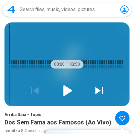
00:00
03:50
Arriba Saia - Topic
Dos Sem Fama aos Famosos (Ao Vivo)
Ivonilza S.
2 months ago
more...