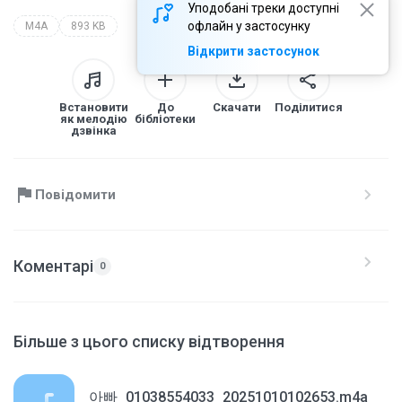
Уподобані треки доступні
офлайн у застосунку
M4A
893 KB
Відкрити застосунок
Встановити
До
Скачати
Поділитися
як мелодію
бібліотеки
дзвінка
Повідомити
Коментарі
0
Більше з цього списку відтворення
아빠_01038554033_20251010102653.m4a