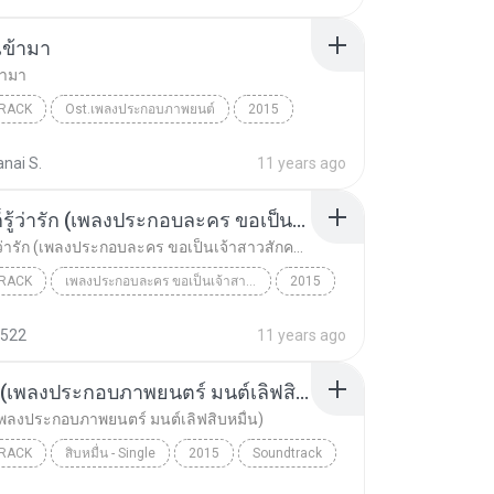
เข้ามา
้ามา
RACK
Ost.เพลงประกอบภาพยนต์
2015
ack
เธอเดินเข้ามา
nai S.
11 years ago
 ญาณนีน ภารวี ไวเกล
ไม่บอกก็รู้ว่ารัก (เพลงประกอบละคร ขอเป็นเจ้าสาวสักครั้งให้ชื่นใจ) [feat. ต้น ธนษิต จตุรภุช]
ไม่บอกก็รู้ว่ารัก (เพลงประกอบละคร ขอเป็นเจ้าสาวสักครั้งให้ชื่นใจ) [feat. ต้น ธนษิต จตุรภุช]
RACK
เพลงประกอบละคร ขอเป็นเจ้าสาวสักครั้งให้ชื่นใจ
2015
ไม่บอกก็รู้ว่ารัก (เพลงประกอบละคร ขอเป็นเจ้าสาวสัก...
Soundtrack
522
11 years ago
า อ่ำพันธุ์
สิบหมื่น (เพลงประกอบภาพยนตร์ มนต์เลิฟสิบหมื่น)
(เพลงประกอบภาพยนตร์ มนต์เลิฟสิบหมื่น)
RACK
สิบหมื่น - Single
2015
Soundtrack
สิบหมื่น (เพลงประกอบภาพยนตร์ มนต์เลิฟสิบหมื่น)
หนุ่ม เดอะวอยซ์