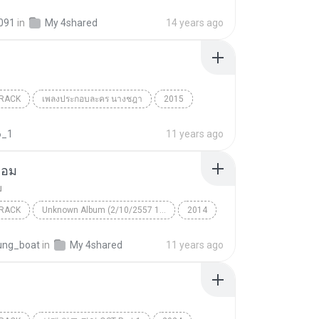
s091
in
My 4shared
14 years ago
RACK
เพลงประกอบละคร นางชฎา
2015
ker
Soundtrack
คิดถึง
6_1
11 years ago
ยอม
ม
RACK
Unknown Album (2/10/2557 16:38:48)
2014
ม
Soundtrack
ng_boat
in
My 4shared
11 years ago