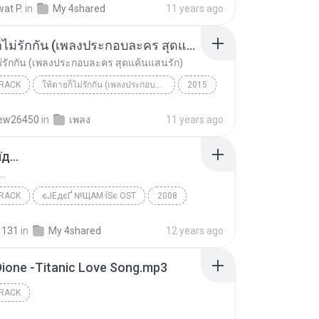
at P.
in
My 4shared
11 years ago
ให้ตายก็ไม่รักกัน (เพลงประกอบละคร สุดแค้นแสนรัก)
ม่รักกัน (เพลงประกอบละคร สุดแค้นแสนรัก)
RACK
ให้ตายก็ไม่รักกัน (เพลงประกอบละคร สุดแค้นแสนรัก) - Single
2015
ให้ตายก็ไม่รักกัน (เพลงประกอบละคร สุดแค้นแสนรัก)
Soundtrack
ew26450
in
เพลง
11 years ago
ติ
д...
..
RACK
єЈЕдєҐ №ЩАМ·ЇЅє OST
2008
ack
ЕВї¬
µйё®іЄїд...
1131
in
My 4shared
12 years ago
Dione -Titanic Love Song.mp3
RACK