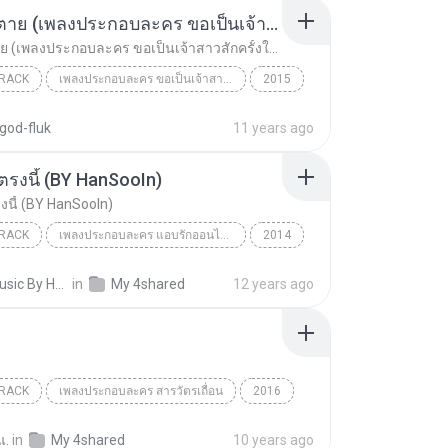
หากฉันตาย (เพลงประกอบละคร ขอเป็นเจ้าสาวสักครั้งให้ชื่นใจ)
หากฉันตาย (เพลงประกอบละคร ขอเป็นเจ้าสาวสักครั้งให้ชื่นใจ)
RACK
เพลงประกอบละคร ขอเป็นเจ้าสาวสักครั้งให้ชื่นใจ
2015
ack
วี วิโอเลต วอเทียร์
god-fluk
11 years ago
หากฉันตาย (เพลงประกอบละคร ขอเป็นเจ้าสาวสักครั้งให้...
นตรงนี้ (BY HanSooIn)
รงนี้ (BY HanSooIn)
RACK
เพลงประกอบละคร แอบรักออนไลน์
2014
ack
คนที่ยืนตรงนี้ (BY HanSooIn)
♥♥♥ Music By HanSooIn ♥♥♥ ♥.
in
My 4shared
12 years ago
อร์ป ไดเรนดัล
RACK
เพลงประกอบละคร สารวัตรเถื่อน
2016
ack
แค่รู้
อี๊ด วงฟลาย
แ.
in
My 4shared
10 years ago