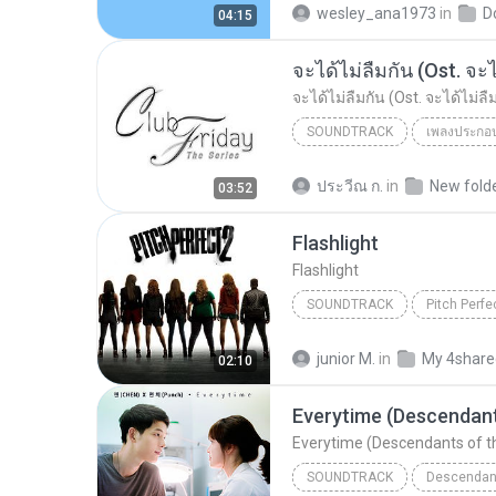
wesley_ana1973
in
D
04:15
จะได้ไม่ลืมกัน (Ost. จะได้ไม่
SOUNDTRACK
Soundtrack
เบิร์ด ธงไชย 
ประวีณ ก.
in
New fold
03:52
จะได้ไม่ลืมกัน (Ost. จะได้ไม่ลืมกัน) by banzsudsab...
Flashlight
Flashlight
SOUNDTRACK
Pitch Perfe
Flashlight
The Barden Bel
junior M.
in
My 4share
02:10
Everytime (Descendants of t
SOUNDTRACK