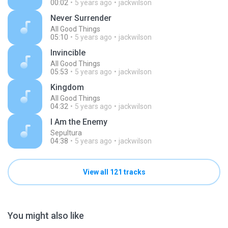
00:02
5 years ago
jackwilson
Never Surrender
All Good Things
05:10
5 years ago
jackwilson
Invincible
All Good Things
05:53
5 years ago
jackwilson
Kingdom
All Good Things
04:32
5 years ago
jackwilson
I Am the Enemy
Sepultura
04:38
5 years ago
jackwilson
View all 121 tracks
You might also like