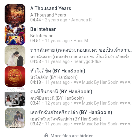
A Thousand Years
A Thousand Years
04:44
2 years ago
Amanda R.
Be Intehaan
Be Intehaan
04:51
11 years ago
Haris M.
หากฉันตาย (เพลงประกอบละคร ขอเป็นเจ้าสาวสักครั้งให้ชื่นใจ)
หากฉันตาย (เพลงประกอบละคร ขอเป็นเจ้าสาวสักครั้งให้ชื่นใจ)
04:53
11 years ago
nearlygod-fluk
หัวใจลิขิต (BY HanSooIn)
หัวใจลิขิต (BY HanSooIn)
04:18
11 years ago
♥♥♥ Music By HanSooIn ♥♥♥ ♥.
คนที่ยืนตรงนี้ (BY HanSooIn)
คนที่ยืนตรงนี้ (BY HanSooIn)
03:41
12 years ago
♥♥♥ Music By HanSooIn ♥♥♥ ♥.
เธอรักฉันจริงหรือเปล่า (BY HanSooIn)
เธอรักฉันจริงหรือเปล่า (BY HanSooIn)
03:42
11 years ago
♥♥♥ Music By HanSooIn ♥♥♥ ♥.
More files are hidden