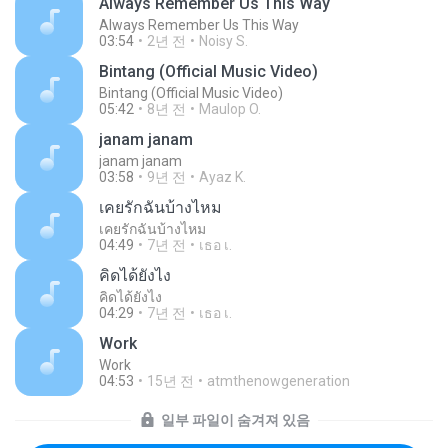
Always Remember Us This Way
Always Remember Us This Way
03:54
2년 전
Noisy S.
Bintang (Official Music Video)
Bintang (Official Music Video)
05:42
8년 전
Maulop O.
janam janam
janam janam
03:58
9년 전
Ayaz K.
เคยรักฉันบ้างไหม
เคยรักฉันบ้างไหม
04:49
7년 전
เธอ เ.
คิดได้ยังไง
คิดได้ยังไง
04:29
7년 전
เธอ เ.
Work
Work
04:53
15년 전
atmthenowgeneration
일부 파일이 숨겨져 있음