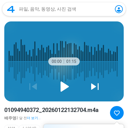
00:00
01:15
01094940372_20260122132704.m4a
배주영
2 달 전
더 보기...