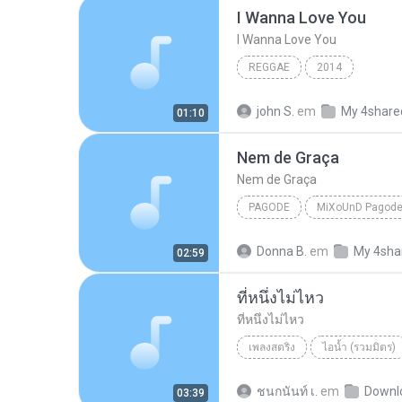
I Wanna Love You
I Wanna Love You
REGGAE
2014
john S.
em
My 4share
01:10
Nem de Graça
Nem de Graça
PAGODE
Pagode
Pixote
Nem d
Donna B.
em
My 4sha
02:59
ที่หนึ่งไม่ไหว
ที่หนึ่งไม่ไหว
เพลงสตริง
ไอน้ำ (รวมมิตร)
ไอน้ำ
ชนกนันท์ เ.
em
Downl
03:39