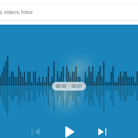
00:00
00:01