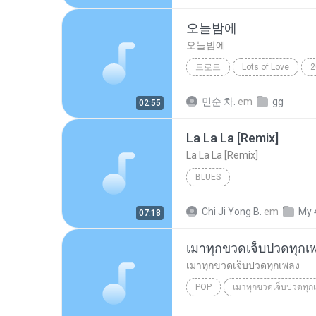
오늘밤에
오늘밤에
트로트
Lots of Love
2
트로트
민순 차.
em
gg
02:55
La La La [Remix]
La La La [Remix]
BLUES
Chi Ji Yong B.
em
My 
07:18
เมาทุกขวดเจ็บปวดทุกเ
เมาทุกขวดเจ็บปวดทุกเพลง
POP
เมาทุกขวดเจ็บปวดทุกเพลง