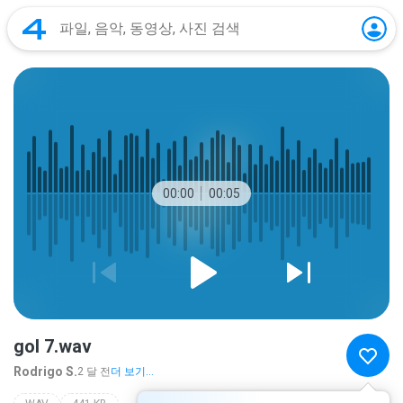
00:00
00:05
gol 7.wav
Rodrigo S.
2 달 전
더 보기...