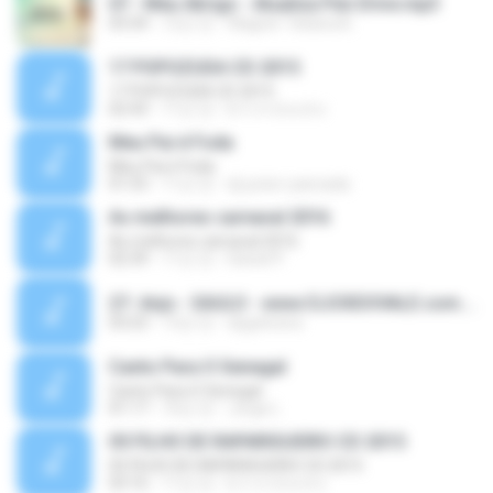
07 - Meu Abrigo - Atualiza Pen Drive.mp3
03:34
12년 전
Wagner Tatiana B.
17 POPOZUDA CD 2015
17 POPOZUDA CD 2015
02:43
11년 전
b-l-i-n-d-a-d-o
Meu Pai é Foda
Meu Pai é Foda
01:53
11년 전
dj-junior-pancada
As melhores carnaval 2016
As melhores carnaval 2016
02:39
11년 전
Daniel P.
27- Anjo - SAULO - www.CLICKDOVALE.com.br.mp3
03:23
13년 전
dygoliveira
Canto Para O Senegal
Canto Para O Senegal
01:17
10년 전
Jorge L.
05 FILHO DE RAPARIGUEIRO CD 2015
05 FILHO DE RAPARIGUEIRO CD 2015
03:16
11년 전
b-l-i-n-d-a-d-o