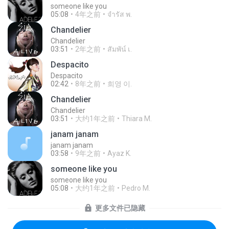
someone like you
05:08
4年之前
จํารัส พ.
Chandelier
Chandelier
03:51
2年之前
สัมพัน์ เ.
Despacito
Despacito
02:42
8年之前
희영 이.
Chandelier
Chandelier
03:51
大约1年之前
Thiara M.
janam janam
janam janam
03:58
9年之前
Ayaz K.
someone like you
someone like you
05:08
大约1年之前
Pedro M.
更多文件已隐藏