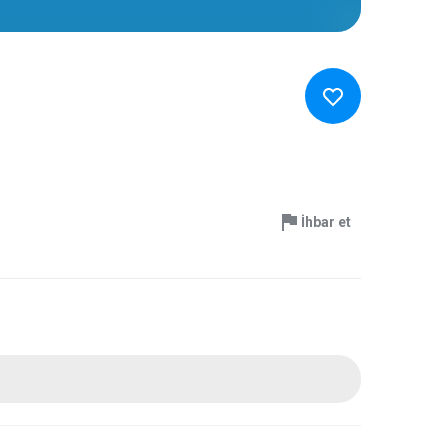
İhbar et