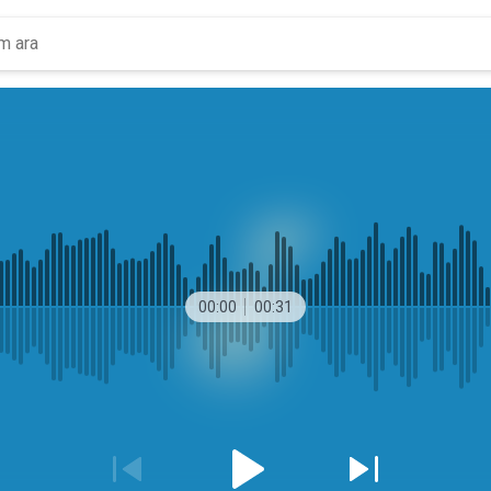
00:00
00:31