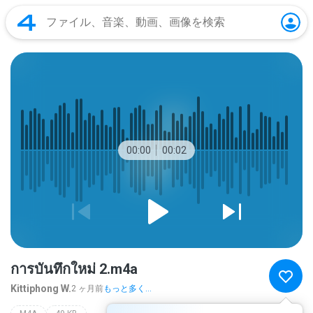
00:00
00:02
การบันทึกใหม่ 2.m4a
Kittiphong W.
2 ヶ月前
もっと多く...