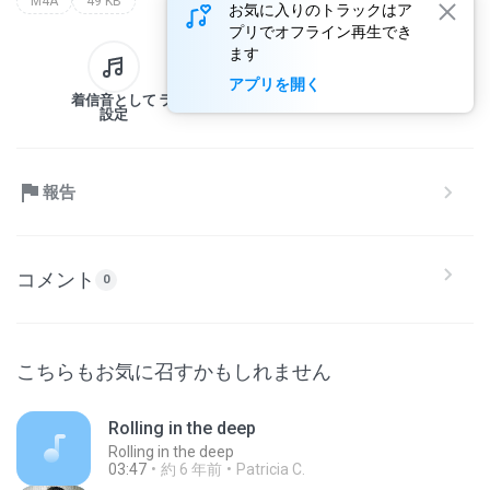
M4A
49 KB
お気に入りのトラックはア
プリでオフライン再生でき
ます
アプリを開く
着信音として
ライブラリへ
ダウンロード
共有
設定
報告
コメント
0
こちらもお気に召すかもしれません
Rolling in the deep
Rolling in the deep
03:47
約 6 年前
Patricia C.