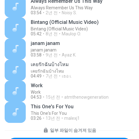
Always Remember Us This Way
Always Remember Us This Way
03:54
2년 전
Noisy S.
Bintang (Official Music Video)
Bintang (Official Music Video)
05:42
8년 전
Maulop O.
janam janam
janam janam
03:58
9년 전
Ayaz K.
เคยรักฉันบ้างไหม
เคยรักฉันบ้างไหม
04:49
7년 전
เธอ เ.
Work
Work
04:53
15년 전
atmthenowgeneration
This One's For You
This One's For You
03:26
13년 전
malexj1
일부 파일이 숨겨져 있음