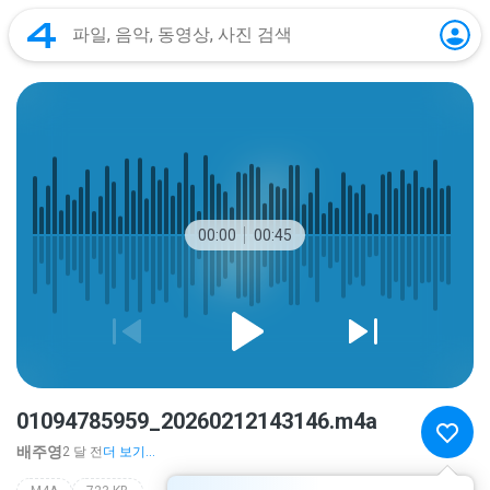
00:00
00:45
01094785959_20260212143146.m4a
배주영
2 달 전
더 보기...