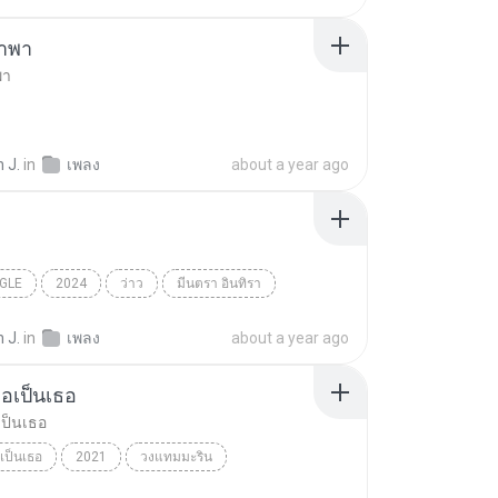
นำพา
พา
 J.
in
เพลง
about a year ago
NGLE
2024
ว่าว
มีนตรา อินทิรา
 J.
in
เพลง
about a year ago
ธอเป็นเธอ
เป็นเธอ
เป็นเธอ
2021
วงแทมมะริน
เป็นเธอ