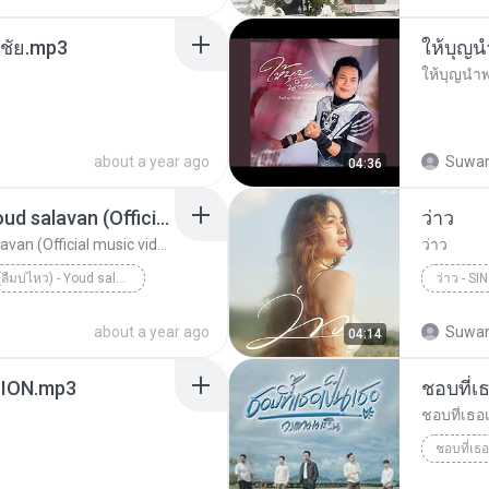
ณชัย.mp3
ให้บุญ
ให้บุญนำ
about a year ago
Suwan
04:36
ລືມບໍ່ໄຫວ (ลืมบ่ไหว) - Youd salavan (Official music video) | 4K
ว่าว
ລືມບໍ່ໄຫວ (ลืมบ่ไหว) - Youd salavan (Official music video) | 4K
ว่าว
ລືມບໍ່ໄຫວ (ลืมบ่ไหว) - Youd salavan (Official mus...
ว่าว - SI
about a year ago
Suwan
04:14
LION.mp3
ชอบที่เ
ชอบที่เธอ
ชอบที่เธอ
ชอบที่เธอ