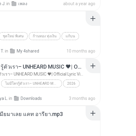
 J.
in
เพลง
about a year ago
ชุดใหม่ พิเศษ
ก้านทอง ทุ่งเงิน
แก้บน
 T.
in
My 4shared
10 months ago
ไม่มีใครรู้ตัวเรา– UNHEARD MUSIC 🖤| Official Lyric Video | เพลงสู้ชีวิต
ไม่มีใครรู้ตัวเรา– UNHEARD MUSIC 🖤| Official Lyric Video | เพลงสู้ชีวิต
ไม่มีใครรู้ตัวเรา– UNHEARD MUSIC 🖤| Official Lyric Video | เพลงสู้ชีวิต
2026
 MUSIC 🖤
Music
a L.
in
Downloads
3 months ago
ไม่มีใครรู้ตัวเรา– UNHEARD MUSIC 🖤| Official Lyri...
เมียมาเลย แคท อารียา.mp3