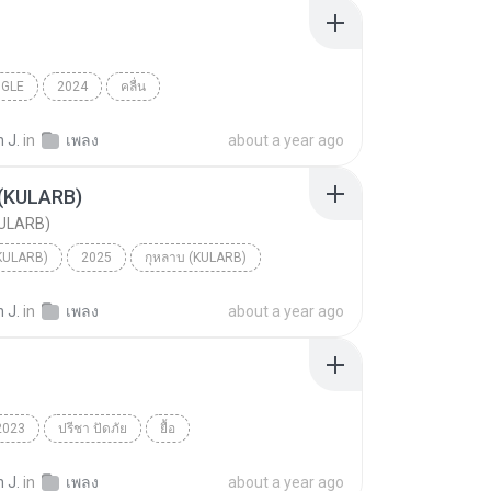
INGLE
2024
คลื่น
ANAA (แพร ชนา)
 J.
in
เพลง
about a year ago
 (KULARB)
KULARB)
(KULARB)
2025
กุหลาบ (KULARB)
F.HERO Ft. ก้านตอง ทุ่งเงิน x Saran
 J.
in
เพลง
about a year ago
2023
ปรีชา ปัดภัย
ยื้อ
 J.
in
เพลง
about a year ago