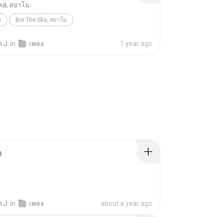
ka, สยาโม
ร
Bie The Ska, สยาโม
 J.
in
เพลง
1 year ago
ก
 J.
in
เพลง
about a year ago