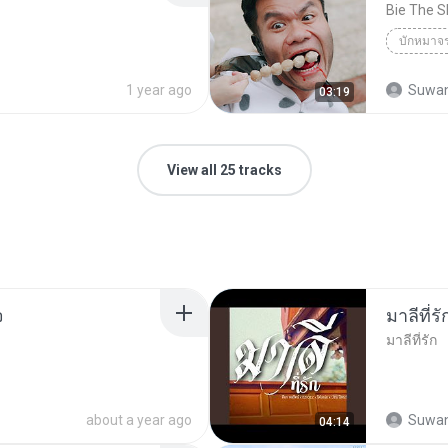
Bie The S
บักหมาจ
1 year ago
Suwan
03:19
View all 25 tracks
จ
มาลีที่รั
มาลีที่รัก
about a year ago
Suwan
04:14