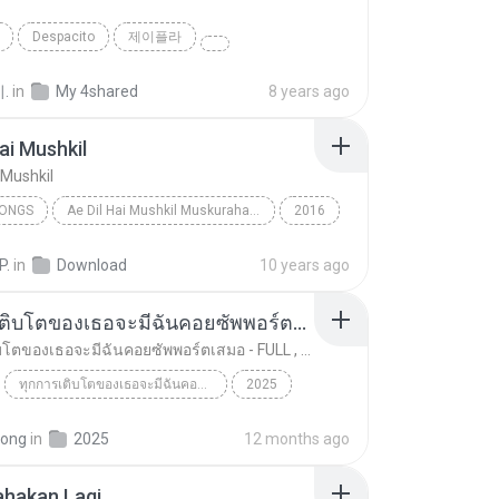
o
Despacito
제이플라
.
in
My 4shared
8 years ago
Hai Mushkil
 Mushkil
SONGS
Ae Dil Hai Mushkil Muskurahat.Com
2016
ongs
Arijit Singh
Ae Dil Hai Mushkil
P.
in
Download
10 years ago
ทุกการเติบโตของเธอจะมีฉันคอยซัพพอร์ตเสมอ - FULL , [เนื้อเพลง]
ทุกการเติบโตของเธอจะมีฉันคอยซัพพอร์ตเสมอ - FULL , [เนื้อเพลง]
ทุกการเติบโตของเธอจะมีฉันคอยซัพพอร์ตเสมอ - FULL , [เนื้อเพลง]
2025
 8888
ทุกการเติบโตของเธอจะมีฉันคอยซัพพอร์ตเสมอ - FULL , ...
Music
pong
in
2025
12 months ago
ahakan Lagi