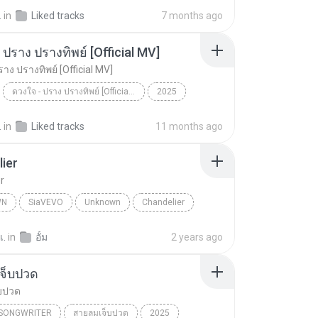
อยากรัก ต้องไม่กลัวคำว่าเสียใจ (เพลงประกอบภาพยนตร์...
Rock
ดา เอ็นโดรฟิน
.
in
Liked tracks
7 months ago
 ปราง ปรางทิพย์ [Official MV]
าง ปรางทิพย์ [Official MV]
ดวงใจ - ปราง ปรางทิพย์ [Official MV]
2025
ดวงใจ - ปราง ปรางทิพย์ [Official MV]
SONG RIDER
.
in
Liked tracks
11 months ago
ier
r
WN
SiaVEVO
Unknown
Chandelier
เ.
in
อั้ม
2 years ago
จ็บปวด
บปวด
/SONGWRITER
สายลมเจ็บปวด
2025