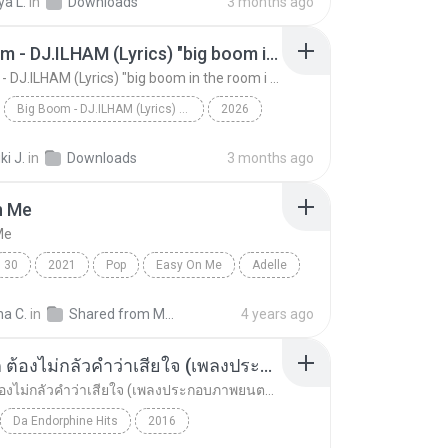
a L.
in
Downloads
3 months ago
ไม่มีใครรู้ตัวเรา– UNHEARD MUSIC 🖤| Official Lyri...
Big Boom - DJ.ILHAM (Lyrics) "big boom in the room i go kaboom"
Big Boom - DJ.ILHAM (Lyrics) "big boom in the room i go kaboom"
Big Boom - DJ.ILHAM (Lyrics) "big boom in the room i go kaboom"
2026
Big Boom - DJ.ILHAM (Lyrics) "big boom in the room...
VibesOnly
i J.
in
Downloads
3 months ago
n Me
Me
30
2021
Pop
Easy On Me
Adelle
na C.
in
Shared from M2101K7AI
4 years ago
อยากรัก ต้องไม่กลัวคำว่าเสียใจ (เพลงประกอบภาพยนตร์ รัก 7 ปี ดี 7 หน)
อยากรัก ต้องไม่กลัวคำว่าเสียใจ (เพลงประกอบภาพยนตร์ รัก 7 ปี ดี 7 หน)
Da Endorphine Hits
2016